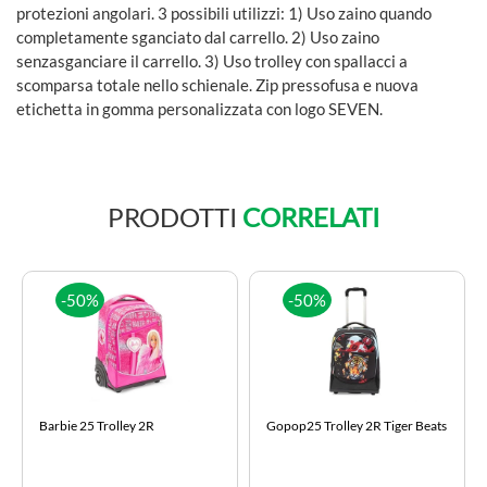
protezioni angolari. 3 possibili utilizzi: 1) Uso zaino quando
completamente sganciato dal carrello. 2) Uso zaino
senzasganciare il carrello. 3) Uso trolley con spallacci a
scomparsa totale nello schienale. Zip pressofusa e nuova
etichetta in gomma personalizzata con logo SEVEN.
PRODOTTI
CORRELATI
-50%
-50%
Barbie 25 Trolley 2R
Gopop25 Trolley 2R Tiger Beats