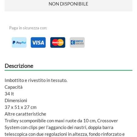
NON DISPONIBILE
Paga in sicurezza con:
Descrizione
Imbottito e rivestito in tessuto.
Capacità
34 lt
Dimensioni
37 x 51 x 27 cm
Altre caratteristiche
Trolley scomponibile con maxi ruote da 10 cm, Crossover
System con clips per l’aggancio dei nastri, doppia barra
telescopica con due regolazioni in altezza, fondo rinforzato e