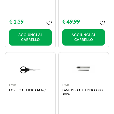
€ 1,39
€ 49,99
Quantità
Quantità
AGGIUNGI AL
AGGIUNGI AL
CARRELLO
CARRELLO
CWR
CWR
FORBICI UFFICIO CM 16,5
LAME PER CUTTER PICCOLO
10PZ.