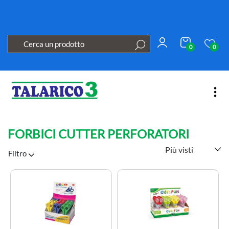
0
0
Open
FORBICI CUTTER PERFORATORI
Filtro