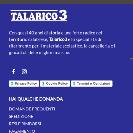
Con quasi 40 anni di storia e una forte radice nel
territorio calabrese,
Talarico3
è lo specialista di
riferimento per il materiale scolastico, la cancelleria e i
giocattoli delle migliori marche.
Facebook
instagram
Privacy Policy
Cookie Policy
Termini e Condizioni
HAI QUALCHE DOMANDA
DOMANDE FREQUENTI
SPEDIZIONE
RESI E RIMBORSI
PAGAMENTO