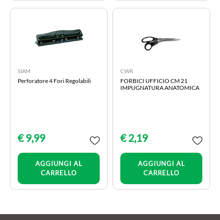
SIAM
CWR
Perforatore 4 Fori Regolabili
FORBICI UFFICIO CM 21
IMPUGNATURA ANATOMICA
€ 9,99
€ 2,19
Quantità
Quantità
AGGIUNGI AL
AGGIUNGI AL
CARRELLO
CARRELLO