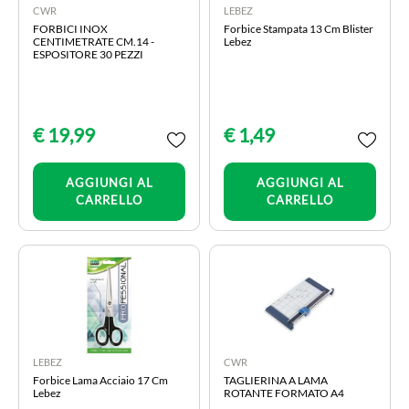
CWR
LEBEZ
FORBICI INOX
Forbice Stampata 13 Cm Blister
CENTIMETRATE CM.14 -
Lebez
ESPOSITORE 30 PEZZI
€ 19,99
€ 1,49
Quantità
Quantità
AGGIUNGI AL
AGGIUNGI AL
CARRELLO
CARRELLO
LEBEZ
CWR
Forbice Lama Acciaio 17 Cm
TAGLIERINA A LAMA
Lebez
ROTANTE FORMATO A4