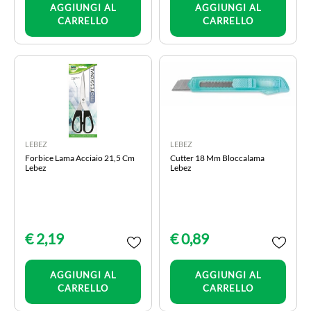
AGGIUNGI AL
AGGIUNGI AL
CARRELLO
CARRELLO
LEBEZ
LEBEZ
Forbice Lama Acciaio 21,5 Cm
Cutter 18 Mm Bloccalama
Lebez
Lebez
€ 2,19
€ 0,89
Quantità
Quantità
AGGIUNGI AL
AGGIUNGI AL
CARRELLO
CARRELLO