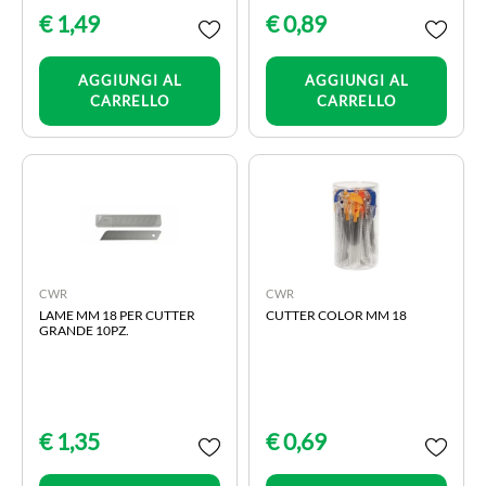
€ 1,49
€ 0,89
Quantità
Quantità
AGGIUNGI AL
AGGIUNGI AL
CARRELLO
CARRELLO
CWR
CWR
LAME MM 18 PER CUTTER
CUTTER COLOR MM 18
GRANDE 10PZ.
€ 1,35
€ 0,69
Quantità
Quantità