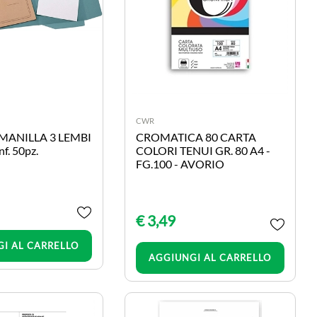
CWR
MANILLA 3 LEMBI
CROMATICA 80 CARTA
f. 50pz.
COLORI TENUI GR. 80 A4 -
FG.100 - AVORIO
€ 3,49
Quantità
I AL CARRELLO
Quantità
AGGIUNGI AL CARRELLO