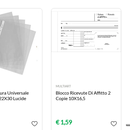
MULTIART
ura Universale
Blocco Ricevute Di Affitto 2
 22X30 Lucide
Copie 10X16,5
€ 1,59