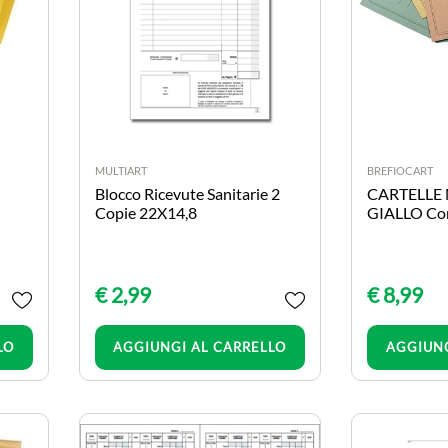
MULTIART
BREFIOCART
Blocco Ricevute Sanitarie 2
CARTELLE 
Copie 22X14,8
GIALLO Con
€ 2,99
€ 8,99
Quantità
LO
AGGIUNGI AL CARRELLO
AGGIUNG