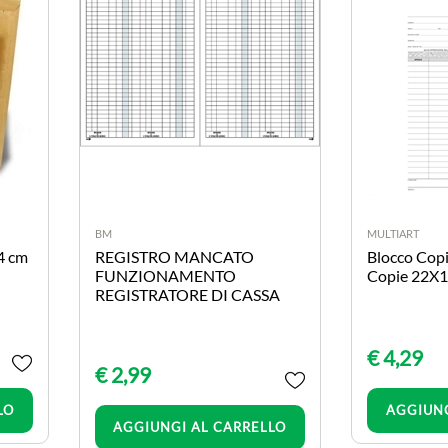
BM
MULTIART
4 cm
REGISTRO MANCATO
Blocco Cop
FUNZIONAMENTO
Copie 22X1
REGISTRATORE DI CASSA
€ 4,29
€ 2,99
LO
AGGIUNG
Quantità
AGGIUNGI AL CARRELLO