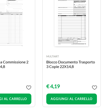
MULTIART
ia Commissione 2
Blocco Documento Trasporto
4,8
3 Copie 22X14,8
€ 4,19
Quantità
Quantità
I AL CARRELLO
AGGIUNGI AL CARRELLO