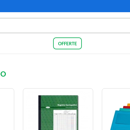
OFFERTE
IO