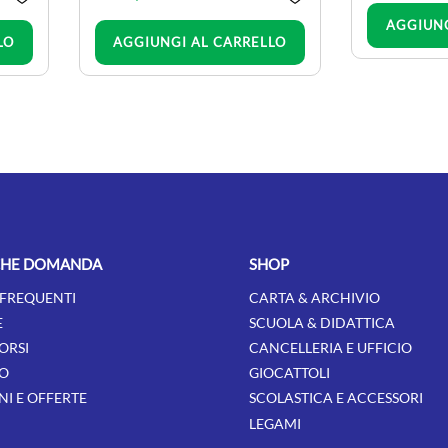
AGGIUNG
Quantità
LO
AGGIUNGI AL CARRELLO
CHE DOMANDA
SHOP
FREQUENTI
CARTA & ARCHIVIO
E
SCUOLA & DIDATTICA
ORSI
CANCELLERIA E UFFICIO
O
GIOCATTOLI
I E OFFERTE
SCOLASTICA E ACCESSORI
LEGAMI