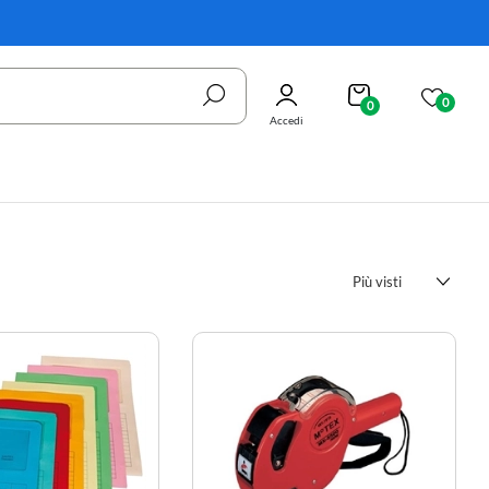
0
0
Accedi