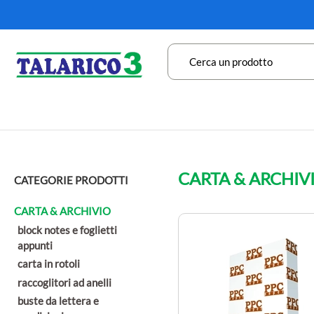
CARTA & ARCHIV
CATEGORIE PRODOTTI
CARTA & ARCHIVIO
block notes e foglietti
appunti
carta in rotoli
raccoglitori ad anelli
buste da lettera e