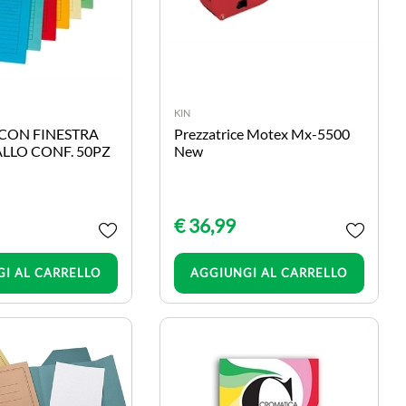
KIN
 CON FINESTRA
Prezzatrice Motex Mx-5500
ALLO CONF. 50PZ
New
€ 36,99
Quantità
Quantità
I AL CARRELLO
AGGIUNGI AL CARRELLO