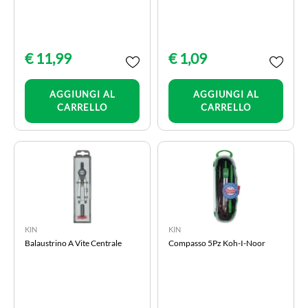
€ 11,99
€ 1,09
Quantità
Quantità
AGGIUNGI AL
AGGIUNGI AL
CARRELLO
CARRELLO
KIN
KIN
Balaustrino A Vite Centrale
Compasso 5Pz Koh-I-Noor