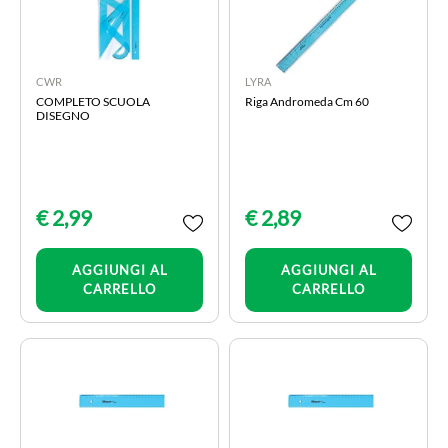
CWR
LYRA
COMPLETO SCUOLA
Riga Andromeda Cm 60
DISEGNO
€ 2,99
€ 2,89
Quantità
Quantità
AGGIUNGI AL
AGGIUNGI AL
CARRELLO
CARRELLO