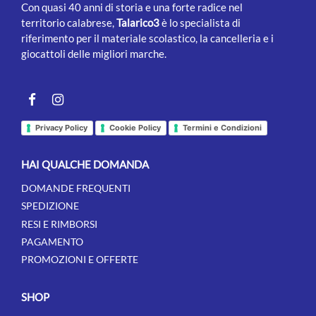
Con quasi 40 anni di storia e una forte radice nel
territorio calabrese,
Talarico3
è lo specialista di
riferimento per il materiale scolastico, la cancelleria e i
giocattoli delle migliori marche.
Facebook
instagram
Privacy Policy
Cookie Policy
Termini e Condizioni
HAI QUALCHE DOMANDA
DOMANDE FREQUENTI
SPEDIZIONE
RESI E RIMBORSI
PAGAMENTO
PROMOZIONI E OFFERTE
SHOP