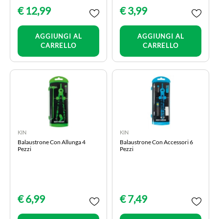
€ 12,99
€ 3,99
Quantità
Quantità
AGGIUNGI AL
AGGIUNGI AL
CARRELLO
CARRELLO
KIN
KIN
Balaustrone Con Allunga 4
Balaustrone Con Accessori 6
Pezzi
Pezzi
€ 6,99
€ 7,49
Quantità
Quantità