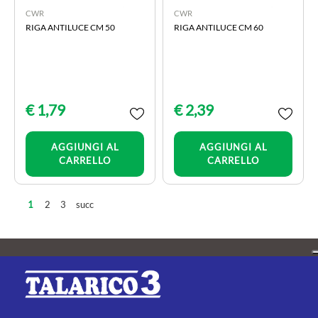
CWR
CWR
RIGA ANTILUCE CM 50
RIGA ANTILUCE CM 60
€ 1,79
€ 2,39
Quantità
Quantità
AGGIUNGI AL
AGGIUNGI AL
CARRELLO
CARRELLO
2
3
succ
1