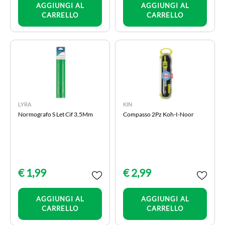
AGGIUNGI AL
AGGIUNGI AL
CARRELLO
CARRELLO
LYRA
KIN
Normografo S Let Cif 3,5Mm
Compasso 2Pz Koh-I-Noor
€ 1,99
€ 2,99
Quantità
Quantità
AGGIUNGI AL
AGGIUNGI AL
CARRELLO
CARRELLO