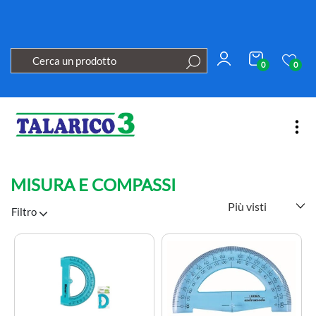
0
0
Open
MISURA E COMPASSI
Filtro