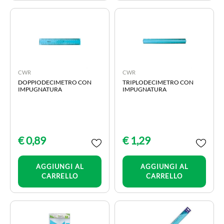
CWR
CWR
DOPPIODECIMETRO CON
TRIPLODECIMETRO CON
IMPUGNATURA
IMPUGNATURA
€ 0,89
€ 1,29
Quantità
Quantità
AGGIUNGI AL
AGGIUNGI AL
CARRELLO
CARRELLO