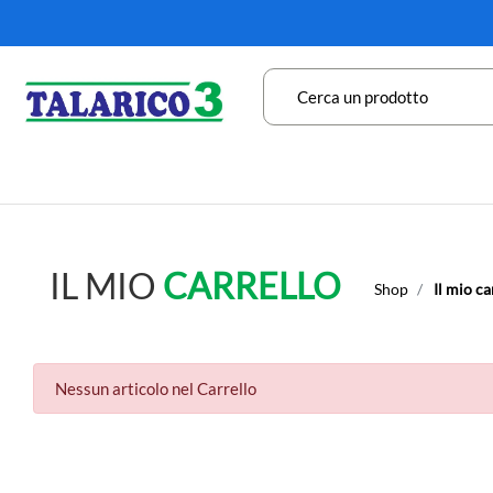
IL MIO
CARRELLO
Shop
Il mio ca
Nessun articolo nel Carrello