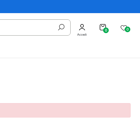
0
0
Accedi