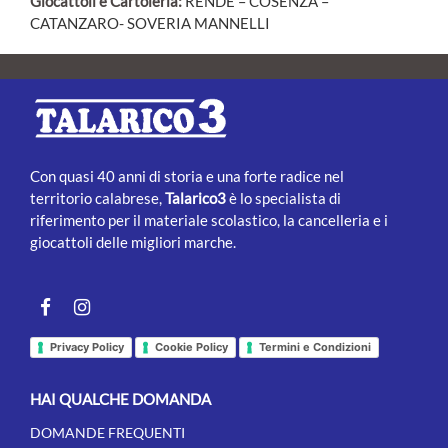
Giocattoli e Cartoleria:
RENDE – COSENZA –
CATANZARO- SOVERIA MANNELLI
Con quasi 40 anni di storia e una forte radice nel
territorio calabrese,
Talarico3
è lo specialista di
riferimento per il materiale scolastico, la cancelleria e i
giocattoli delle migliori marche.
Facebook
instagram
Privacy Policy
Cookie Policy
Termini e Condizioni
HAI QUALCHE DOMANDA
DOMANDE FREQUENTI