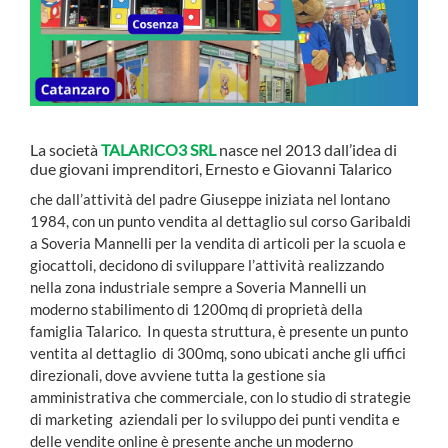
La società
TALARICO3 SRL
nasce nel 2013 dall’idea di
due giovani imprenditori, Ernesto e Giovanni Talarico
che dall’attività del padre Giuseppe iniziata nel lontano
1984, con un punto vendita al dettaglio sul corso Garibaldi
a Soveria Mannelli per la vendita di articoli per la scuola e
giocattoli, decidono di sviluppare l’attività realizzando
nella zona industriale sempre a Soveria Mannelli un
moderno stabilimento di 1200mq di proprietà della
famiglia Talarico. In questa struttura, è presente un punto
ventita al dettaglio di 300mq, sono ubicati anche gli uffici
direzionali, dove avviene tutta la gestione sia
amministrativa che commerciale, con lo studio di strategie
di marketing aziendali per lo sviluppo dei punti vendita e
delle vendite online è presente anche un moderno