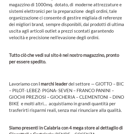
magazzino di 1000mq. dotato, di moderne attrezzature e
sistemi elettronici per la preparazione degli ordini, tale
organizzazione ci consente di gestire migliaia di referenze
dei migliori brand, sempre disponibili, dai prodotti di ultima
uscita agli articoli outlet a prezzi scontati garantendo
velocità e precisione nell’evasione degli ordini.
Tutto ciò che vedi sul sito è nel nostro magazzino, pronto
per essere spedito.
Lavoriamo con
i marchi leader
del settore — GIOTTO – BIC
– PILOT- LEBEZ- PIGNA- SEVEN – FRANCO PANINI –
GIOCHI PREZIOSI – GIOCHERIA – CLEMENTONI – DINO
BIKE e molti altri… acquistiamo in grandi quantità per
trasferirti risparmi reali, senza mai rinunciare alla qualità.
Siamo presenti in Calabria con 4 mega store al dettaglio di