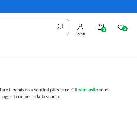
0
0
Accedi
tare il bambino a sentirsi più sicuro. Gli
zaini asilo
sono
 oggetti richiesti dalla scuola.