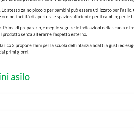
. Lo stesso zaino piccolo per bambini può essere utilizzato per l’asilo, 
ordine, facilità di apertura e spazio sufficiente per il cambio; per le
o. Prima di prepararlo, è meglio seguire le indicazioni della scuola e i
il prodotto senza alterarne l’aspetto esterno.
arico 3 propone zaini per la scuola dell’infanzia adatti a gusti ed es
ai primi giorni.
ni asilo