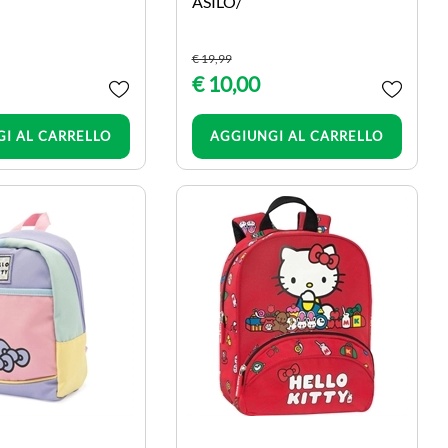
ASILO/
€ 19,99
€ 10,00
Quantità
Quantità
I AL CARRELLO
AGGIUNGI AL CARRELLO