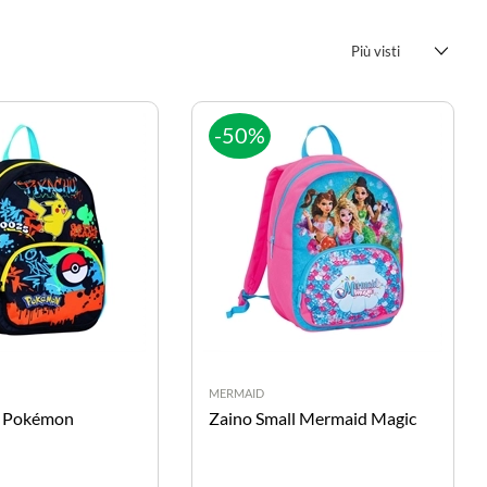
-50%
MERMAID
l Pokémon
Zaino Small Mermaid Magic