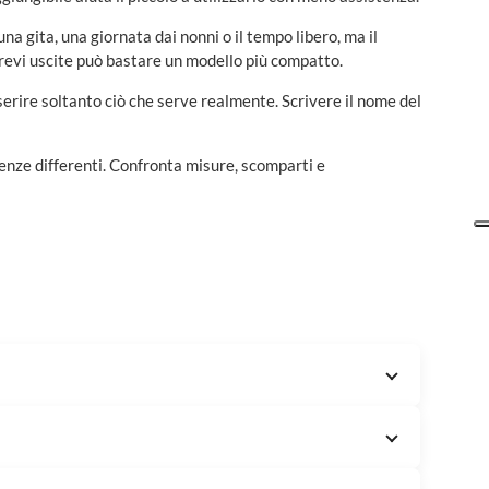
una gita, una giornata dai nonni o il tempo libero, ma il
 brevi uscite può bastare un modello più compatto.
nserire soltanto ciò che serve realmente. Scrivere il nome del
igenze differenti. Confronta misure, scomparti e