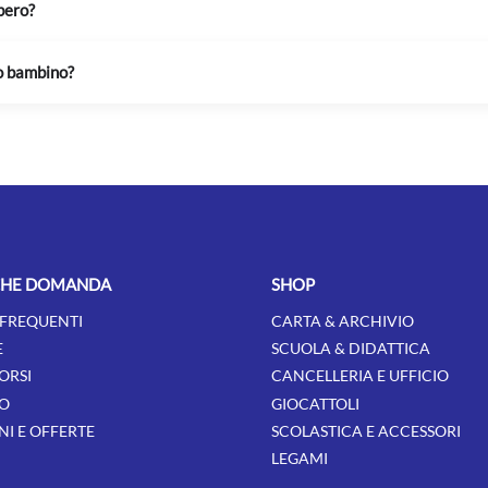
bero?
ro bambino?
CHE DOMANDA
SHOP
FREQUENTI
CARTA & ARCHIVIO
E
SCUOLA & DIDATTICA
ORSI
CANCELLERIA E UFFICIO
O
GIOCATTOLI
I E OFFERTE
SCOLASTICA E ACCESSORI
LEGAMI