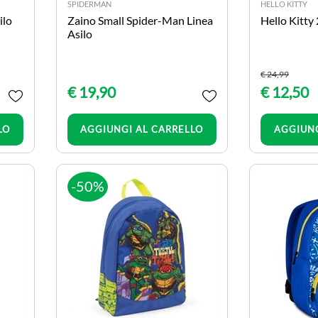
SPIDERMAN
HELLO KITTY
ilo
Zaino Small Spider-Man Linea
Hello Kitty
Asilo
€ 24,99
€ 19,90
€ 12,50
Quantità
LO
AGGIUNGI AL CARRELLO
AGGIUNG
-50%