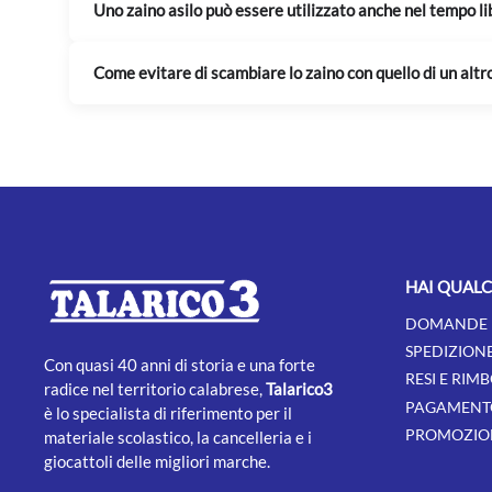
Uno zaino asilo può essere utilizzato anche nel tempo li
Come evitare di scambiare lo zaino con quello di un alt
HAI QUAL
DOMANDE 
SPEDIZION
Con quasi 40 anni di storia e una forte
RESI E RIMB
radice nel territorio calabrese,
Talarico3
PAGAMENT
è lo specialista di riferimento per il
PROMOZION
materiale scolastico, la cancelleria e i
giocattoli delle migliori marche.