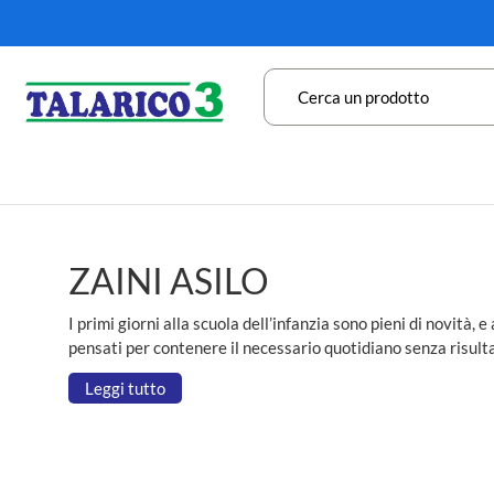
ZAINI ASILO
I primi giorni alla scuola dell’infanzia sono pieni di novità, 
pensati per contenere il necessario quotidiano senza risultar
Leggi tutto