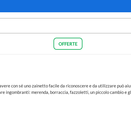
OFFERTE
e avere con sé uno zainetto facile da riconoscere e da utilizzare può aiu
e ingombranti: merenda, borraccia, fazzoletti, un piccolo cambio e gli