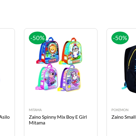
-50%
-50%
MITAMA
POKEMON
Asilo
Zaino Spinny Mix Boy E Girl
Zaino Smal
Mitama