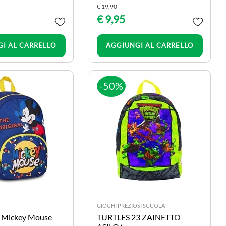
€ 19,90
€ 9,95
Quantità
Quantità
I AL CARRELLO
AGGIUNGI AL CARRELLO
-50%
GIOCHI PREZIOSI SCUOLA
l Mickey Mouse
TURTLES 23 ZAINETTO