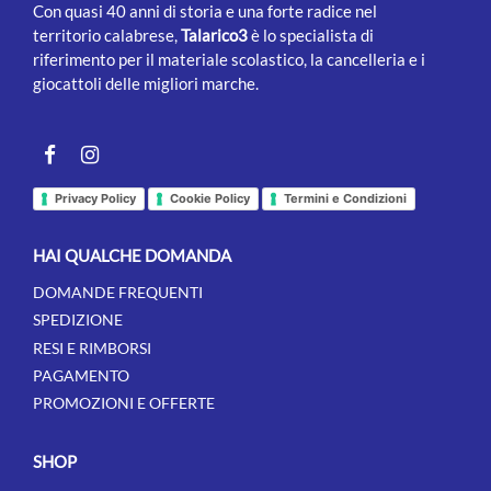
Con quasi 40 anni di storia e una forte radice nel
territorio calabrese,
Talarico3
è lo specialista di
riferimento per il materiale scolastico, la cancelleria e i
giocattoli delle migliori marche.
Facebook
instagram
Privacy Policy
Cookie Policy
Termini e Condizioni
HAI QUALCHE DOMANDA
DOMANDE FREQUENTI
SPEDIZIONE
RESI E RIMBORSI
PAGAMENTO
PROMOZIONI E OFFERTE
SHOP