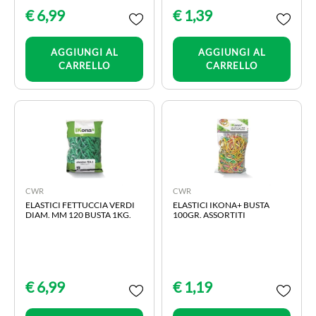
€ 6,99
€ 1,39
Quantità
Quantità
AGGIUNGI AL
AGGIUNGI AL
CARRELLO
CARRELLO
CWR
CWR
ELASTICI FETTUCCIA VERDI
ELASTICI IKONA+ BUSTA
DIAM. MM 120 BUSTA 1KG.
100GR. ASSORTITI
€ 6,99
€ 1,19
Quantità
Quantità