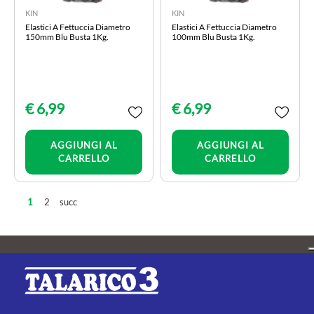
KIN
KIN
Elastici A Fettuccia Diametro
Elastici A Fettuccia Diametro
150mm Blu Busta 1Kg.
100mm Blu Busta 1Kg.
€ 6,99
€ 6,99
Quantità
Quantità
AGGIUNGI AL
AGGIUNGI AL
CARRELLO
CARRELLO
2
succ
1