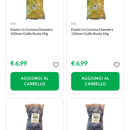
KIN
KIN
Elastici In Gomma Diametro
Elastici In Gomma Diametro
100mm Giallo Busta 1Kg.
150mm Giallo Busta 1Kg.
€ 6,99
€ 6,99
Quantità
Quantità
AGGIUNGI AL
AGGIUNGI AL
CARRELLO
CARRELLO