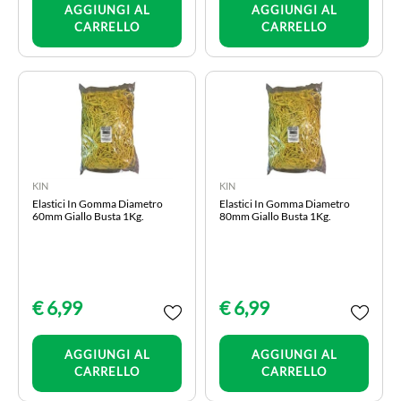
AGGIUNGI AL
AGGIUNGI AL
CARRELLO
CARRELLO
KIN
KIN
Elastici In Gomma Diametro
Elastici In Gomma Diametro
60mm Giallo Busta 1Kg.
80mm Giallo Busta 1Kg.
€ 6,99
€ 6,99
Quantità
Quantità
AGGIUNGI AL
AGGIUNGI AL
CARRELLO
CARRELLO