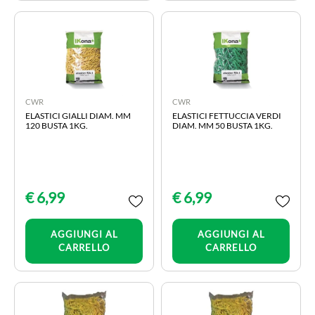
CWR
CWR
ELASTICI GIALLI DIAM. MM
ELASTICI FETTUCCIA VERDI
120 BUSTA 1KG.
DIAM. MM 50 BUSTA 1KG.
€ 6,99
€ 6,99
Quantità
Quantità
AGGIUNGI AL
AGGIUNGI AL
CARRELLO
CARRELLO