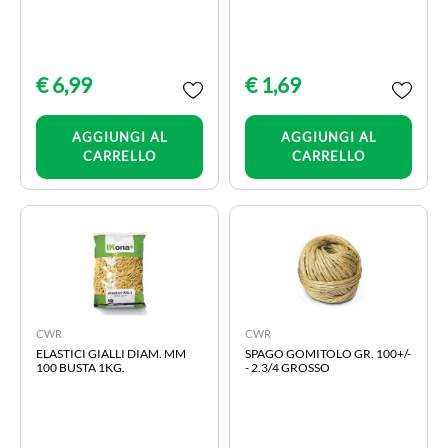
€ 6,99
€ 1,69
Quantità
Quantità
AGGIUNGI AL
AGGIUNGI AL
CARRELLO
CARRELLO
CWR
CWR
ELASTICI GIALLI DIAM. MM
SPAGO GOMITOLO GR. 100+/-
100 BUSTA 1KG.
- 2.3/4 GROSSO