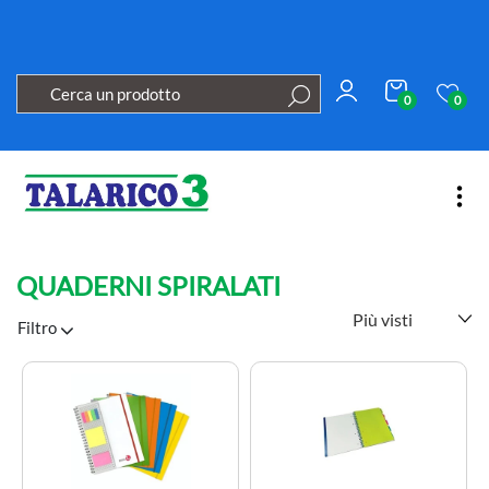
0
0
Open
QUADERNI SPIRALATI
Filtro