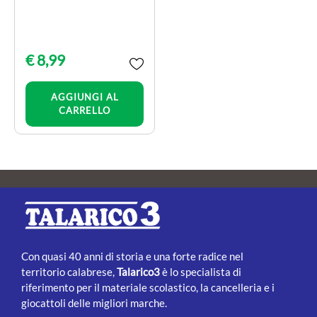
€ 8,99
Quantità
AGGIUNGI AL
CARRELLO
Con quasi 40 anni di storia e una forte radice nel
territorio calabrese,
Talarico3
è lo specialista di
riferimento per il materiale scolastico, la cancelleria e i
giocattoli delle migliori marche.