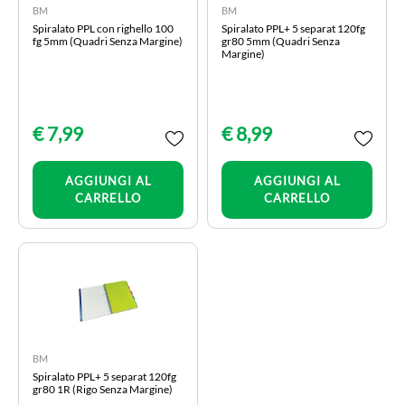
BM
BM
Spiralato PPL con righello 100
Spiralato PPL+ 5 separat 120fg
fg 5mm (Quadri Senza Margine)
gr80 5mm (Quadri Senza
Margine)
€ 7,99
€ 8,99
Quantità
Quantità
AGGIUNGI AL
AGGIUNGI AL
CARRELLO
CARRELLO
BM
Spiralato PPL+ 5 separat 120fg
gr80 1R (Rigo Senza Margine)