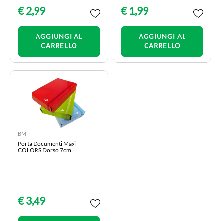
€ 2,99
€ 1,99
Quantità
Quantità
AGGIUNGI AL
AGGIUNGI AL
CARRELLO
CARRELLO
BM
Porta Documenti Maxi
COLORS Dorso 7cm
€ 3,49
Quantità