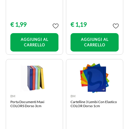
€ 1,99
€ 1,19
Quantità
Quantità
AGGIUNGI AL
AGGIUNGI AL
CARRELLO
CARRELLO
BM
BM
Porta Documenti Maxi
Cartelline 3 Lembi Con Elastico
COLORS Dorso 3cm
COLOR Dorso 1cm