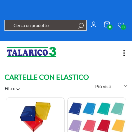
0
0
Open
CARTELLE CON ELASTICO
Filtro