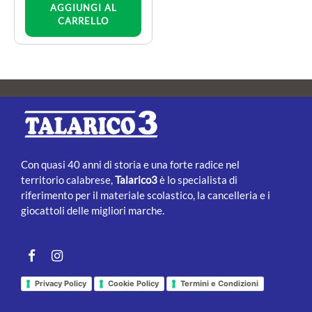
AGGIUNGI AL
CARRELLO
Con quasi 40 anni di storia e una forte radice nel
territorio calabrese,
Talarico3
è lo specialista di
riferimento per il materiale scolastico, la cancelleria e i
giocattoli delle migliori marche.
Facebook
instagram
Privacy Policy
Cookie Policy
Termini e Condizioni