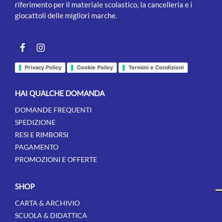
riferimento per il materiale scolastico, la cancelleria e i
giocattoli delle migliori marche.
Facebook
instagram
Privacy Policy
Cookie Policy
Termini e Condizioni
HAI QUALCHE DOMANDA
DOMANDE FREQUENTI
SPEDIZIONE
RESI E RIMBORSI
PAGAMENTO
PROMOZIONI E OFFERTE
SHOP
CARTA & ARCHIVIO
SCUOLA & DIDATTICA