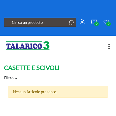
0
0
Open
CASETTE E SCIVOLI
Filtro
Nessun Articolo presente.