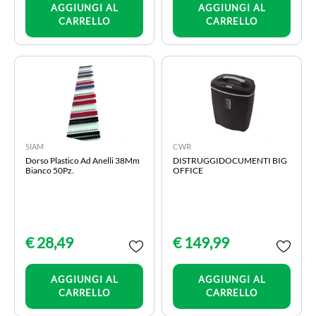
AGGIUNGI AL
AGGIUNGI AL
CARRELLO
CARRELLO
SIAM
CWR
Dorso Plastico Ad Anelli 38Mm
DISTRUGGIDOCUMENTI BIG
Bianco 50Pz.
OFFICE
€ 28,49
€ 149,99
Quantità
Quantità
AGGIUNGI AL
AGGIUNGI AL
CARRELLO
CARRELLO