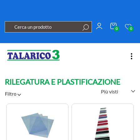
0
0
Open
RILEGATURA E PLASTIFICAZIONE
Filtro