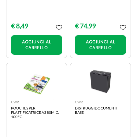
€ 8,49
€ 74,99
Quantità
Quantità
AGGIUNGI AL
AGGIUNGI AL
CARRELLO
CARRELLO
CWR
CWR
POUCHES PER
DISTRUGGIDOCUMENTI
PLASTIFICATRICE A3 80MIC.
BASE
100FG.