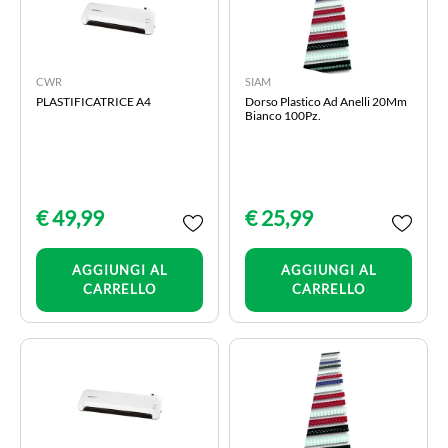
CWR
SIAM
PLASTIFICATRICE A4
Dorso Plastico Ad Anelli 20Mm
Bianco 100Pz.
€ 49,99
€ 25,99
Quantità
Quantità
AGGIUNGI AL
AGGIUNGI AL
CARRELLO
CARRELLO