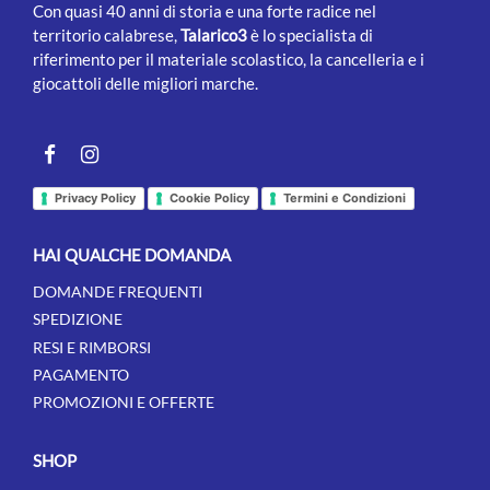
Con quasi 40 anni di storia e una forte radice nel
territorio calabrese,
Talarico3
è lo specialista di
riferimento per il materiale scolastico, la cancelleria e i
giocattoli delle migliori marche.
Facebook
instagram
Privacy Policy
Cookie Policy
Termini e Condizioni
HAI QUALCHE DOMANDA
DOMANDE FREQUENTI
SPEDIZIONE
RESI E RIMBORSI
PAGAMENTO
PROMOZIONI E OFFERTE
SHOP