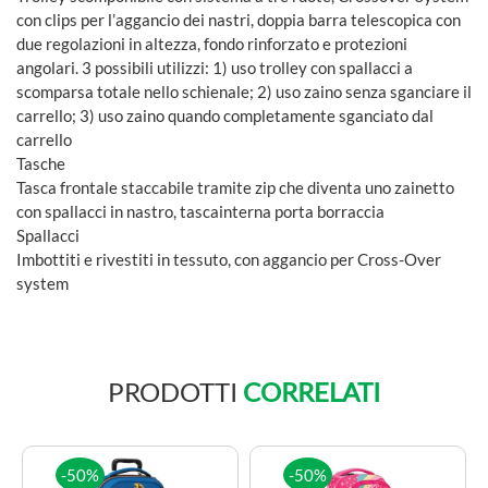
con clips per l’aggancio dei nastri, doppia barra telescopica con
due regolazioni in altezza, fondo rinforzato e protezioni
angolari. 3 possibili utilizzi: 1) uso trolley con spallacci a
scomparsa totale nello schienale; 2) uso zaino senza sganciare il
carrello; 3) uso zaino quando completamente sganciato dal
carrello
Tasche
Tasca frontale staccabile tramite zip che diventa uno zainetto
con spallacci in nastro, tascainterna porta borraccia
Spallacci
Imbottiti e rivestiti in tessuto, con aggancio per Cross-Over
system
PRODOTTI
CORRELATI
-50%
-50%