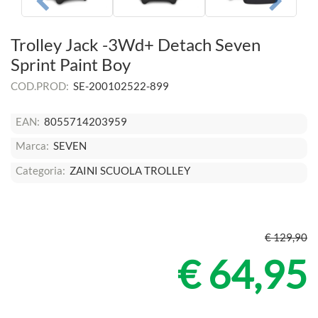
Trolley Jack -3Wd+ Detach Seven
Sprint Paint Boy
COD.PROD:
SE-200102522-899
EAN:
8055714203959
Marca:
SEVEN
Categoria:
ZAINI SCUOLA TROLLEY
€ 129,90
€ 64,95