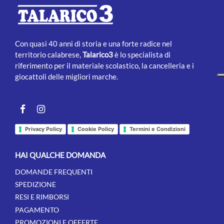
Con quasi 40 anni di storia e una forte radice nel
territorio calabrese,
Talarico3
è lo specialista di
riferimento per il materiale scolastico, la cancelleria e i
giocattoli delle migliori marche.
Facebook
instagram
Privacy Policy
Cookie Policy
Termini e Condizioni
HAI QUALCHE DOMANDA
DOMANDE FREQUENTI
SPEDIZIONE
RESI E RIMBORSI
PAGAMENTO
PROMOZIONI E OFFERTE