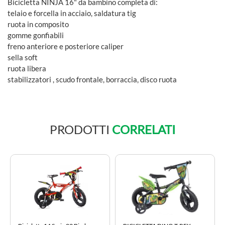
Bicicletta NINJA 16" da bambino completa di:
telaio e forcella in acciaio, saldatura tig
ruota in composito
gomme gonfiabili
freno anteriore e posteriore caliper
sella soft
ruota libera
stabilizzatori , scudo frontale, borraccia, disco ruota
PRODOTTI
CORRELATI