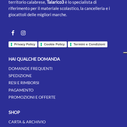
territorio calabrese,
Talarico3
è lo specialista di
riferimento per il materiale scolastico, la cancelleria e i
giocattoli delle migliori marche.
Facebook
instagram
Privacy Policy
Cookie Policy
Termini e Condizioni
HAI QUALCHE DOMANDA
DOMANDE FREQUENTI
SPEDIZIONE
RESI E RIMBORSI
PAGAMENTO
PROMOZIONI E OFFERTE
SHOP
CARTA & ARCHIVIO