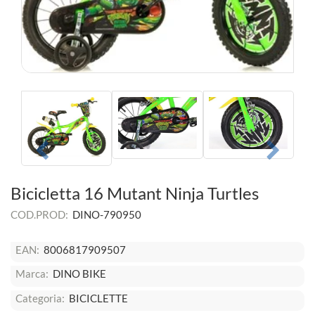
Bicicletta 16 Mutant Ninja Turtles
COD.PROD:
DINO-790950
EAN:
8006817909507
Marca:
DINO BIKE
Categoria:
BICICLETTE