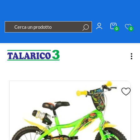
0
0
Open