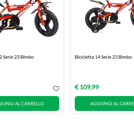
12 Serie 23 Bimbo
Bicicletta 14 Serie 23 Bimbo
€ 109,99
Quantità
Quantità
IUNGI AL CARRELLO
AGGIUNGI AL CARR