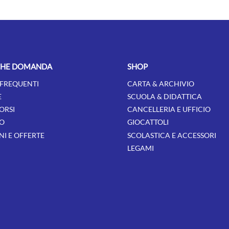
CHE DOMANDA
SHOP
FREQUENTI
CARTA & ARCHIVIO
E
SCUOLA & DIDATTICA
ORSI
CANCELLERIA E UFFICIO
O
GIOCATTOLI
I E OFFERTE
SCOLASTICA E ACCESSORI
LEGAMI