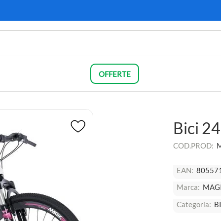
OFFERTE
Bici 2
COD.PROD:
EAN:
80557
Marca:
MAGI
Categoria:
B