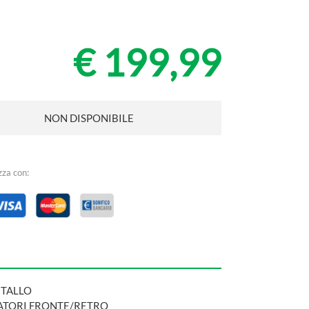
€ 199,99
NON DISPONIBILE
zza con:
ETALLO
TORI FRONTE/RETRO