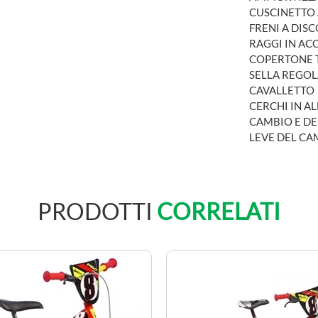
CUSCINETTO 
FRENI A DISC
RAGGI IN AC
COPERTONE 
SELLA REGOL
CAVALLETTO
CERCHI IN A
CAMBIO E DE
LEVE DEL C
PRODOTTI
CORRELATI